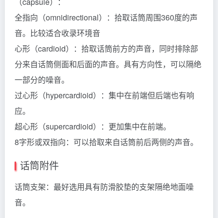
（capsule）：
全指向（omnidirectional）：拾取话筒周围360度的声
音。比较适合收录环境音
心形（cardioid）：拾取话筒前方的声音，同时排除部
分来自话筒侧面和后面的声音。具有方向性，可以隔绝
一部分的噪音。
过心形（hypercardioid）：集中在前端但后端也有响
应。
超心形（supercardioid）：更加集中在前端。
8字形或双指向：可以拾取来自话筒前后两侧的声音。
话筒附件
话筒支架：最好选用具有防滑胶垫的支架隔绝地面噪
音。