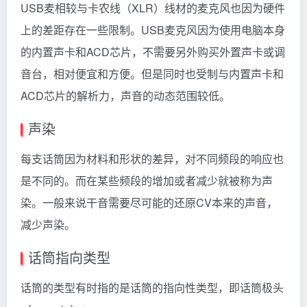
USB麦相较与卡农线（XLR）线材的麦克风也因为硬件
上的差距存在一些限制。USB麦克风因为使用电脑本身
的内置声卡和ACD芯片，不需要另外购买外置声卡或调
音台，相对便宜和方便。但是同时也受制与内置声卡和
ACD芯片的解析力，声音的动态范围较低。
声染
每支话筒因为材料和形状的差异，对不同频段的响应也
是不同的。而在某些频段的增加或者减少就被称为声
染。一般来说干音需要尽可能的还原CV本来的声音，
减少声染。
话筒指向类型
话筒的类型有时指的是话筒的指向性类型，即话筒极头