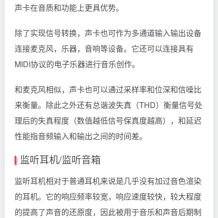
声卡在音质和功能上更具优势。
除了实现信号转换，声卡也可作为多通道输入输出设备
连接麦克风，乐器，音响等设备。它还可以连接具有
MIDI协议的电子乐器进行音乐创作。
和麦克风相似，声卡也可以通过采样率和位深和信噪比
来衡量。除此之外还有总谐波失真（THD）衡量信号处
理后的失真程度（数值越低信号保真度越高），和延迟
性能指音频输入和输出之间的时间差。
监听耳机/监听音箱
监听耳机相对于普通耳机来说是几乎没有加过音色渲染
的耳机。它的响应频率较宽，响应速度较快，较大程度
的提高了声音的还原度，因此被用于音乐和声音后期制