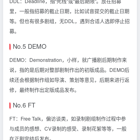
DDL：Deadline，指“死线”或“最后期限”。放在招募
里，一般指招募的截止日期，比如试音提交的截止日期
等。但也有很多剧组，无DDL，遇到合适人选即停止招
募。
No.5 DEMO
DEMO：Demonstration，小样，就广播剧后期制作来
说，指的是后期对整部剧制作出的初版成品。DEMO后
续还会根据制作组如导演、策划等意见，后期来进行返
修，最终制作出定版成品发布。
No.6 FT
FT：Free Talk，偏访谈类，如录制剧组制作过程中参
与成员的感想、CV录制的感受、录制花絮等等，一般
在正剧完结后发布。