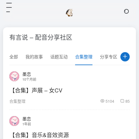
有言说 – 配音分享社区
全部
我的故事
话题互动
合集整理
分享专区
求助专
墨恋
10个月前
【合集】声展 – 女CV
合集整理
5104
85
墨恋
1年前
【合集】音乐&音效资源