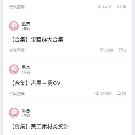
合集整理
1419
36
墨恋
1年前
【合集】宝藏群大合集
合集整理
3830
5
墨恋
1年前
【合集】声展 – 男CV
合集整理
15582
32
墨恋
1年前
【合集】美工素材类资源