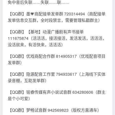
免中音后失联……失联……联……
【QQ群】墨💗商配接单发单群 720314494（商配接单
发单信息交互群，全时段禁言，需要管理私戳群主）
【QQ群】【基地】动漫广播剧有声书接单
111675874（活活活，接活接活，发活发活，活活活，
没活就来，有活快来，活活活）
【QQ群】优戏商配合作群 814905317（优戏配音项目
发单群）
【QQ群】隐源配音工作室 794933617（上海线下实体
录音棚，互助发单群）
【QQ群】铭睿传媒有声小说试音群 634280606（群主
是个小可爱）
【QQ群】梦畅试音群 942569823（版权方直通车）