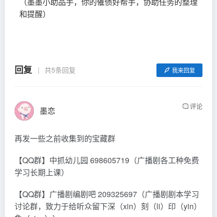
（墨墨小助品手，你的催债好帮手，协助任务的整理
和提醒）
回复
共5条回复
我来回复
评论
墨恋
再发一些之前收集到的宝藏群
【QQ群】中抓幼儿园 698605719（广播剧各工种免费
学习长期上课）
【QQ群】广播剧编剧吧 209325697（广播剧剧本学习
讨论群，致力于给听众留下深（xin）刻（li）印（yin）