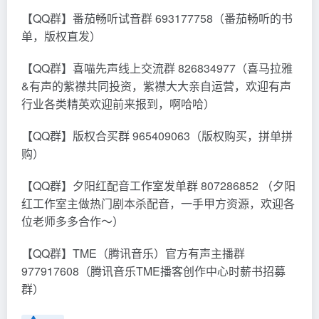
【QQ群】番茄畅听试音群 693177758（番茄畅听的书
单，版权直发）
【QQ群】喜喵先声线上交流群 826834977（喜马拉雅
&有声的紫襟共同投资，紫襟大大亲自运营，欢迎有声
行业各类精英欢迎前来报到，啊哈哈）
【QQ群】版权合买群 965409063（版权购买，拼单拼
购）
【QQ群】夕阳红配音工作室发单群 807286852 （夕阳
红工作室主做热门剧本杀配音，一手甲方资源，欢迎各
位老师多多合作～）
【QQ群】TME（腾讯音乐）官方有声主播群
977917608（腾讯音乐TME播客创作中心时薪书招募
群）