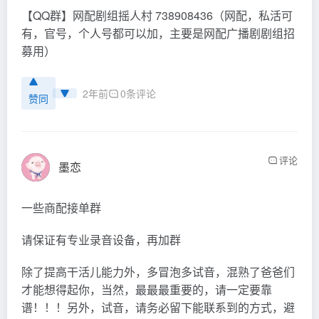
【QQ群】网配剧组摇人村 738908436（网配，私活可
有，官号，个人号都可以加，主要是网配广播剧剧组招
募用）
2年前
0条评论
赞同
评论
墨恋
一些商配接单群
请保证有专业录音设备，再加群
除了提高干活儿能力外，多冒泡多试音，混熟了爸爸们
才能想得起你，当然，最最最重要的，请一定要靠
谱！！！另外，试音，请务必留下能联系到的方式，避