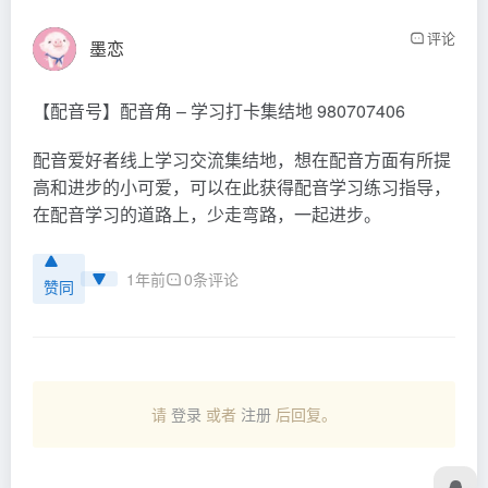
评论
墨恋
【配音号】配音角 – 学习打卡集结地 980707406
配音爱好者线上学习交流集结地，想在配音方面有所提
高和进步的小可爱，可以在此获得配音学习练习指导，
在配音学习的道路上，少走弯路，一起进步。
1年前
0条评论
赞同
请
登录
或者
注册
后回复。