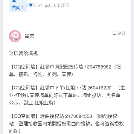
2年前
0条评论
赞同 1
评论
墨恋
这层留给墙机
【QQ空间墙】红领巾网配圈宣传墙 1394758982（招
募、接新、咨询、扩列、宣传）
【QQ空间墙】红领巾下单(红娘)小站 2604162201 （主
业-红领巾宣传墙单向好友下单站、墙组投诉、黑名单
公示，副业-红娘业务）
【QQ空间墙】歌曲授权站 2178084558 （网配授权
站，整理接收圈内填翻授权歌曲的投稿，也可咨询授权
问题）