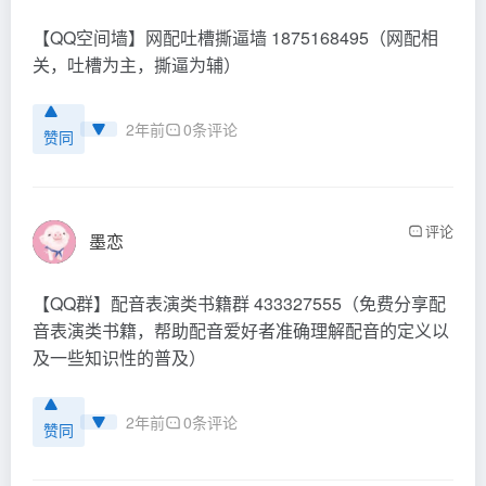
【QQ空间墙】网配吐槽撕逼墙 1875168495（网配相
关，吐槽为主，撕逼为辅）
2年前
0条评论
赞同
评论
墨恋
【QQ群】配音表演类书籍群 433327555（免费分享配
音表演类书籍，帮助配音爱好者准确理解配音的定义以
及一些知识性的普及）
2年前
0条评论
赞同