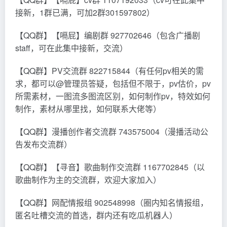
接新，1群已满，可加2群301597802）
【QQ群】【嗝屁】编剧群 927702646（包含广播剧
staff，可在此集中接新，交流）
【QQ群】PV交流群 822715844（有任何pv相关的需
求，都可以@管理员答疑，包括但不限于，pv估价，pv
所需素材，一图流多图流区别，如何制作pv，特效如何
制作，素材从哪里找，如何联系大佬等）
【QQ群】漫播创作者交流群 743575004（漫播活动公
告发布交流群）
【QQ群】【寻音】歌曲制作交流群 1167702845（以
歌曲制作为主的交流群，欢迎大家加入）
【QQ群】网配情报组 902548998（圈内知名情报组，
匿名吐槽交流的首选，群内还有吃瓜机器人）