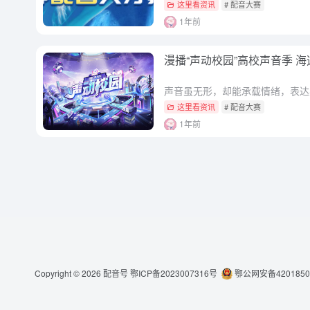
这里看资讯
# 配音大赛
1年前
漫播“声动校园”高校声音季 
这里看资讯
# 配音大赛
1年前
Copyright © 2026
配音号
鄂ICP备2023007316号
鄂公网安备4201850