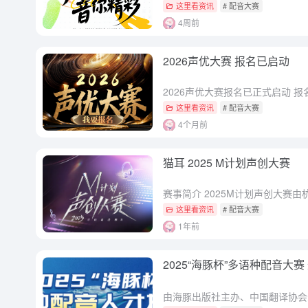
这里看资讯
# 配音大赛
4周前
2026声优大赛 报名已启动
这里看资讯
# 配音大赛
4个月前
猫耳 2025 M计划声创大赛
这里看资讯
# 配音大赛
1年前
2025“海豚杯”多语种配音大赛