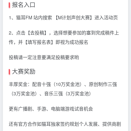
报名入口
1、猫耳FM 站内搜索 【M计划声创大赛】进入活动页
2、点击【去投稿】，选择想要参加的塞到完成稿件上
传，并【填写报名表】即视为成功报名
投稿请一定注意要满足投稿要求哟
大赛奖励
丰厚奖金：配音十强（10万奖金池）、原创制作三强
（3万奖金池）、音乐三强（3万奖金池）
更有广播剧、手游、电脑端游戏试音机会
还有官方合作如猫耳独家签约规划个人发展、提供商剧