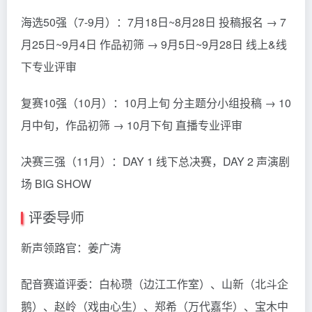
海选50强（7-9月）：7月18日~8月28日 投稿报名 → 7
月25日~9月4日 作品初筛 → 9月5日~9月28日 线上&线
下专业评审
复赛10强（10月）：10月上旬 分主题分小组投稿 → 10
月中旬，作品初筛 → 10月下旬 直播专业评审
决赛三强（11月）：DAY 1 线下总决赛，DAY 2 声演剧
场 BIG SHOW
评委导师
新声领路官：姜广涛
配音赛道评委：白杺瓒（边江工作室）、山新（北斗企
鹅）、赵岭（戏由心生）、郑希（万代嘉华）、宝木中