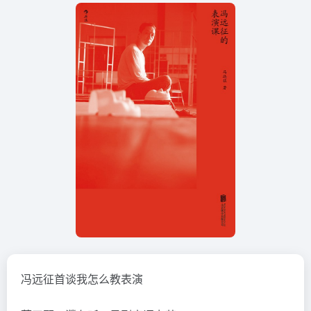
冯远征首谈我怎么教表演