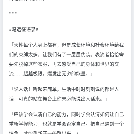
* * *
#冯远征语录#
「天性每个人身上都有，但是成长环境和社会环境给我
们的束缚太多，让我们有了一层层伪装。表演者恰恰需
要先脱掉这些衣服，再去感受自己的身体和世界的交
流……超越极限，爆发出无穷的能量。」
「说人话！听起来简单。生活中时时刻刻说的都是人
话，可真的站在舞台上你未必能说出人话来。」
「应该学会认清自己的能力，同时学会认清如何让自己
重新掌握能力，也就是学会否定自己。把自己逼到一个
墙角，才能重新开一条路出来。」