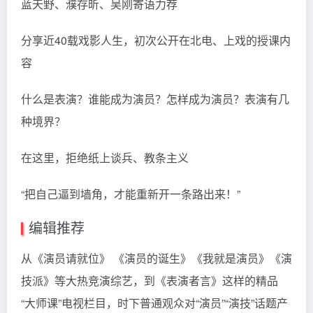
蓝天野、濮存昕、吴刚寄语力荐
分享近40载戏影人生，初次公开在北电、上戏的授课内
容
什么是表演？谁能成为演员？怎样成为演员？表演有几
种境界？
在这里，拒绝纸上谈兵、教条主义
“把自己逼到墙角，才能重新开一条路出来！”
编辑推荐
从《演员请就位》 《演员的诞生》《我就是演员》《演
技派》等大热竞演综艺，到《表演者言》这样的精品
“大师课”电视栏目，时下普通观众对“演员”“演技”话题产