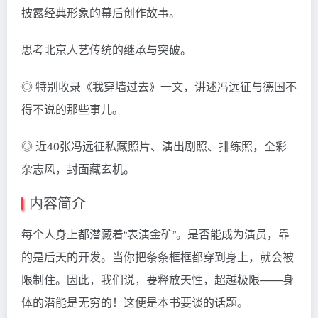
披露经典形象的幕后创作故事。
思考北京人艺传统的继承与突破。
◎ 特别收录《我穿墙过去》一文，讲述冯远征与德国不
得不说的那些事儿。
◎ 近40张冯远征私藏照片、演出剧照、排练照，全彩
杂志风，封面藏玄机。
内容简介
每个人身上都潜藏着“表演金矿”。是否能成为演员，靠
的是后天的开发。当你把条条框框都穿到身上，就会被
限制住。因此，我们说，要释放天性，超越极限——身
体的潜能是无穷的！这便是本书要谈的话题。