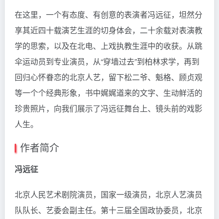
在这里，一个有态度、有创意的表演者冯远征，坦然分
享其近四十载演艺生涯的切身体会，二十余载对表演教
学的思索，以及在北电、上戏执教生涯中的收获。从跳
伞运动员到专业演员，从“穿墙过去”到柏林求学，再到
回归心怀眷恋的北京人艺，留下松二爷、魁格、顾贞观
等一个个经典形象，书中娓娓道来的文字、生动鲜活的
珍贵照片，向我们展示了冯远征舞台上、镜头前的戏影
人生。
作者简介
冯远征
北京人民艺术剧院演员，国家一级演员，北京人艺演员
队队长、艺委会副主任。第十三届全国政协委员，北京