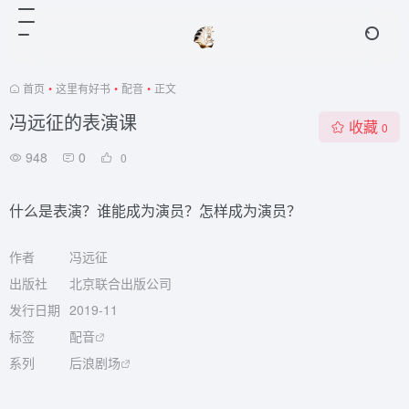
首页
•
这里有好书
•
配音
•
正文
冯远征的表演课
收藏
0
948
0
0
什么是表演？谁能成为演员？怎样成为演员？
作者
冯远征
出版社
北京联合出版公司
发行日期
2019-11
标签
配音
系列
后浪剧场