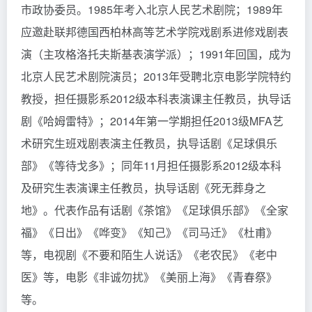
市政协委员。1985年考入北京人民艺术剧院；1989年
应邀赴联邦德国西柏林高等艺术学院戏剧系进修戏剧表
演（主攻格洛托夫斯基表演学派）；1991年回国，成为
北京人民艺术剧院演员；2013年受聘北京电影学院特约
教授，担任摄影系2012级本科表演课主任教员，执导话
剧《哈姆雷特》；2014年第一学期担任2013级MFA艺
术研究生班戏剧表演主任教员，执导话剧《足球俱乐
部》《等待戈多》；同年11月担任摄影系2012级本科
及研究生表演课主任教员，执导话剧《死无葬身之
地》。代表作品有话剧《茶馆》《足球俱乐部》《全家
福》《日出》《哗变》《知己》《司马迁》《杜甫》
等，电视剧《不要和陌生人说话》《老农民》《老中
医》等，电影《非诚勿扰》《美丽上海》《青春祭》
等。