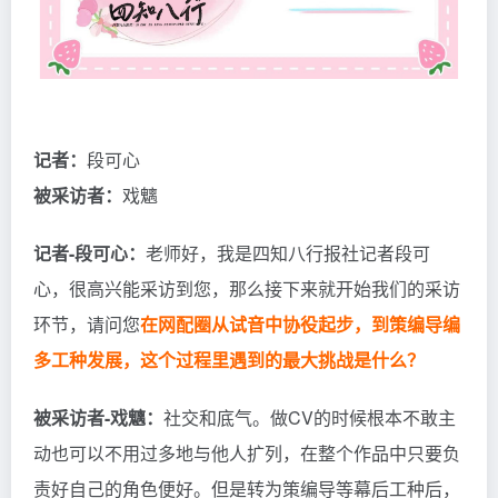
记者：
段可心
被采访者：
戏魑
记者-段可心：
老师好，我是四知八行报社记者段可
心，很高兴能采访到您，那么接下来就开始我们的采访
环节，请问您
在网配圈从试音中协役起步，到策编导编
多工种发展，这个过程里遇到的最大挑战是什么？
被采访者-戏魑：
社交和底气。做CV的时候根本不敢主
动也可以不用过多地与他人扩列，在整个作品中只要负
责好自己的角色便好。但是转为策编导等幕后工种后，