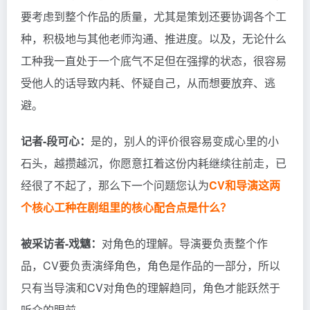
要考虑到整个作品的质量，尤其是策划还要协调各个工
种，积极地与其他老师沟通、推进度。以及，无论什么
工种我一直处于一个底气不足但在强撑的状态，很容易
受他人的话导致内耗、怀疑自己，从而想要放弃、逃
避。
记者-段可心：
是的，别人的评价很容易变成心里的小
石头，越攒越沉，你愿意扛着这份内耗继续往前走，已
经很了不起了，那么下一个问题您认为
CV和导演这两
个核心工种在剧组里的核心配合点是什么？
被采访者-戏魑
：
对角色的理解。导演要负责整个作
品，CV要负责演绎角色，角色是作品的一部分，所以
只有当导演和CV对角色的理解趋同，角色才能跃然于
听众的眼前。