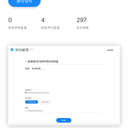
撰写信件
0
4
297
封信件待投递
封信件已投递
天已持续