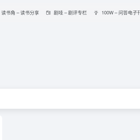
读书角 – 读书分享
剧哇 – 剧评专栏
100W – 问答电子