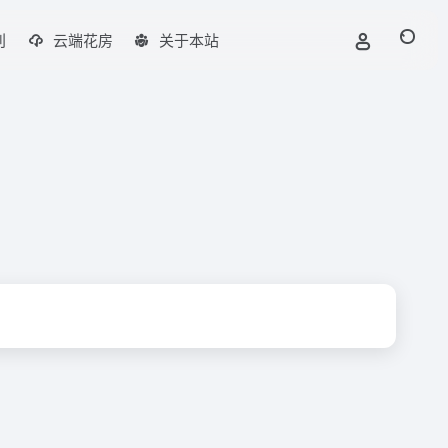
刊
云端花房
关于本站