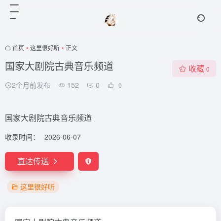
首页
•
这里很好听
•
正文
国家大剧院古典音乐频道
收藏
0
2个月前发布
152
0
0
国家大剧院古典音乐频道
收录时间：
2026-06-07
直达传送
这里很好听