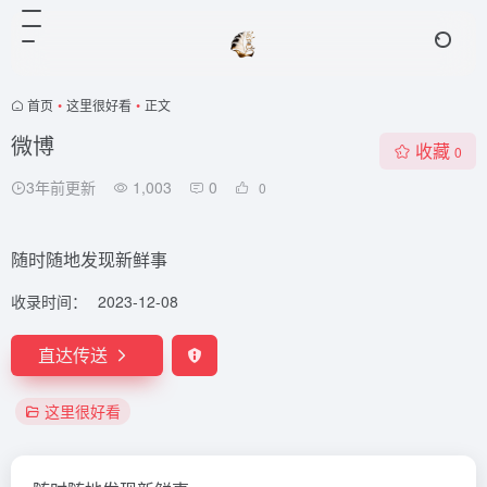
首页
•
这里很好看
•
正文
微博
收藏
0
3年前更新
1,003
0
0
随时随地发现新鲜事
收录时间：
2023-12-08
直达传送
这里很好看