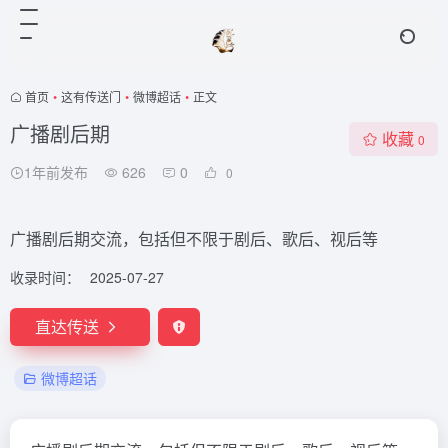
首页
•
这有传送门
•
微博超话
•
正文
广播剧后期
收藏
0
1年前发布
626
0
0
广播剧后期交流，包括但不限于剧后、歌后、视后等
收录时间：
2025-07-27
直达传送
微博超话