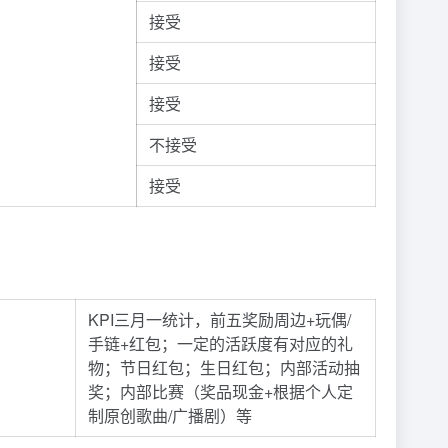
接受
接受
接受
不接受
接受
KPI三月一统计，前五奖励周边+玩偶/
手链+红包；一定的活跃度有对应的礼
物；节日红包；生日红包；内部活动抽
奖；内部比赛（奖品现金+根据个人定
制原创歌曲/广播剧）等