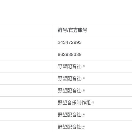
群号/官方账号
243472993
862938339
野望配音社
野望配音社
野望配音社
野望音乐制作组
野望配音社
野望配音社