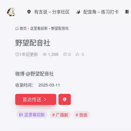
有言说 – 分享社区
配音角 – 练习打卡
首页
•
这里看招新
•
野望配音社
野望配音社
1年前更新
1,398
0
0
微博 @野望配音社
收录时间：
2025-03-11
直达传送
这里看招新
# 广播剧
# 歌曲