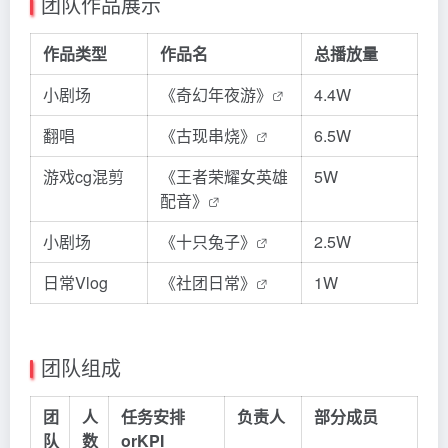
团队作品展示
作品类型
作品名
总播放量
小剧场
《奇幻年夜游》
4.4W
翻唱
《古现串烧》
6.5W
游戏cg混剪
《王者荣耀女英雄
5W
配音》
小剧场
《十只兔子》
2.5W
日常Vlog
《社团日常》
1W
团队组成
团
人
任务安排
负责人
部分成员
队
数
orKPI