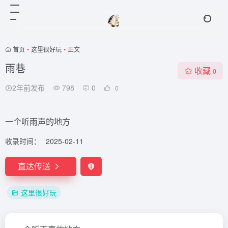
首页
•
这里很好玩
•
正文
雨巷
收藏
0
2年前发布
798
0
0
一个听雨声的地方
收录时间：
2025-02-11
直达传送
这里很好玩