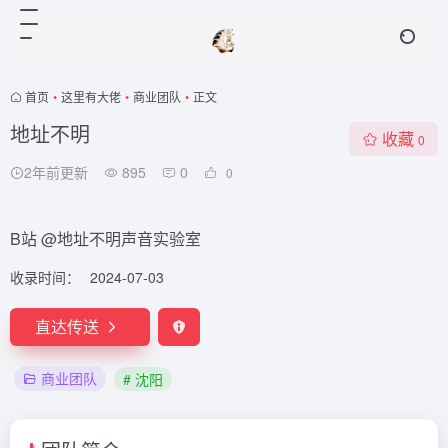
首页
•
这里有大佬
•
商业团队
•
正文
地址不明
收藏
0
2年前更新
895
0
0
B站 @地址不明声音实验室
收录时间：
2024-07-03
直达传送
商业团队
# 沈阳