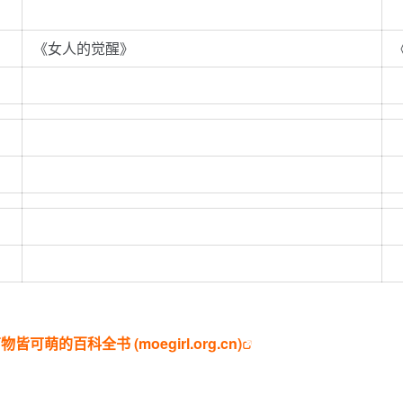
《女人的觉醒》
皆可萌的百科全书 (moegirl.org.cn)