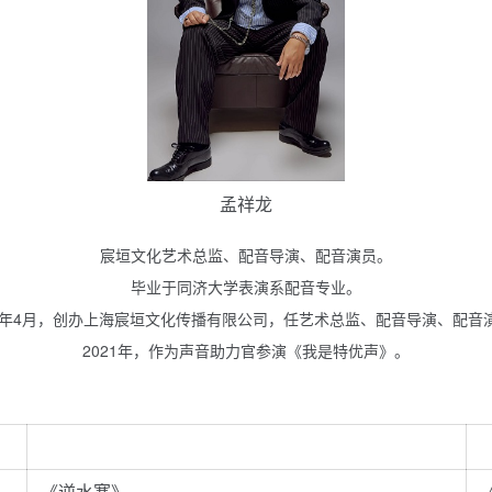
孟祥龙
宸垣文化艺术总监、配音导演、配音演员。
毕业于同济大学表演系配音专业。
16年4月，创办上海宸垣文化传播有限公司，任艺术总监、配音导演、配音
2021年，作为声音助力官参演《我是特优声》。
《逆水寒》