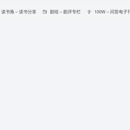
读书角 – 读书分享
剧哇 – 剧评专栏
100W – 问答电子