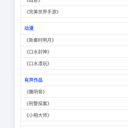
《完美世界手游》
动漫
《新秦时明月》
《口水封神》
《口水渣玩》
有声作品
《雕阴骨》
《刑警探案》
《小相大师》