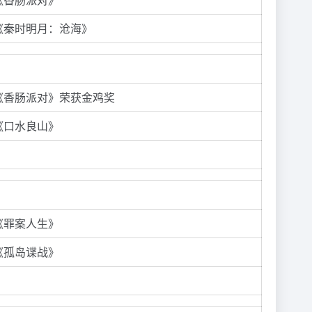
《秦时明月：沧海》
《香肠派对》荣获金鸡奖
《口水良山》
《罪案人生》
《孤岛谍战》