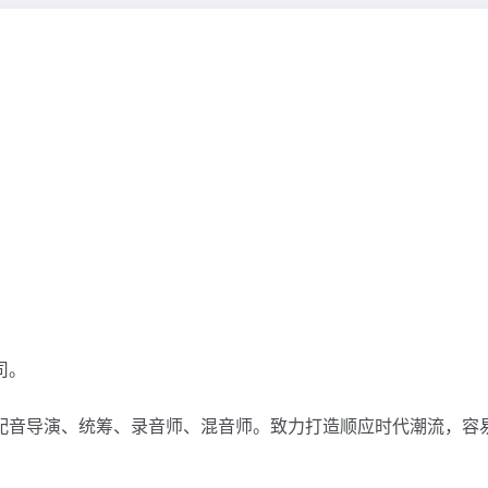
司。
配音导演、统筹、录音师、混音师。致力打造顺应时代潮流，容易