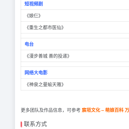
短视频剧
《娘仨》
《重生之都市医仙》
电台
《漫步善城 善的投递》
网络大电影
《神泉之曼瑜天雅》
更多团队及作品信息，可参考
宸垣文化 – 萌娘百科 万物
联系方式