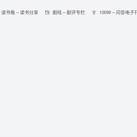
读书角 – 读书分享
剧哇 – 剧评专栏
100W – 问答电子