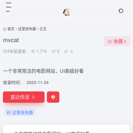
首页
•
这里很有趣
•
正文
mvcat
收藏
0
3年前更新
1,775
0
0
一个非常简洁的电影网站，UI高级好看
收录时间：
2023-11-24
直达传送
这里很有趣