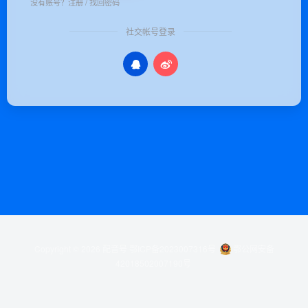
没有账号？
注册
/
找回密码
社交帐号登录
Copyright © 2026
配音号
鄂ICP备2023007316号
鄂公网安备
42018502007190号