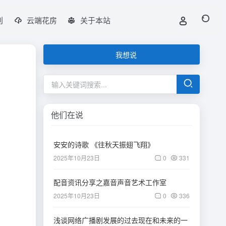
刊
云端花房
关于本站
我想说
他们在说
安安的诗歌 《往秋天振翅飞翔》
2025年10月23日
0
331
配音资讯分享之嘉音声音艺术工作室
2025年10月23日
0
336
浅谈网络广播剧发展的过去现在和未来的一