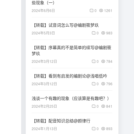
些现象（一）
2024年6月6日
0
1261
【转载】试音词怎么写@编剧筱梦玖
2024年5月3日
0
983
【转载】序幕真的不是简单的续写@编剧筱
梦玖
2024年3月12日
0
784
【转载】看到有启发的编剧论@浅唱低吟
2024年3月12日
0
796
浅谈一个有趣的现象（应该算是有趣吧？）
2024年2月25日
0
841
【转载】配音知识总结@颜律行
2024年1月13日
0
893