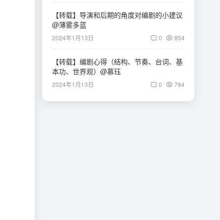
【转载】导演和后期的角度对编剧的小建议
@薄雾多蓝
2024年1月13日
0
854
【转载】编剧心得（结构、节奏、台词、基
本功、世界观）@慕珏
2024年1月13日
0
784