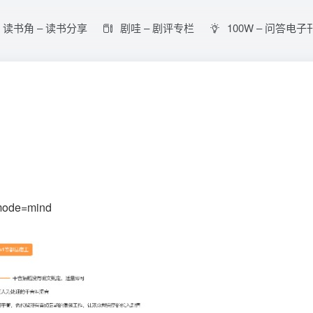
读书角 – 读书分享
剧哇 – 剧评专栏
100W – 问答电子
mode=mind