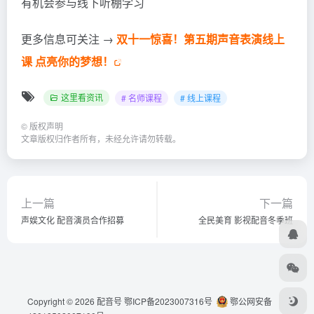
有机会参与线下听棚学习
更多信息可关注 →
双十一惊喜！第五期声音表演线上
课 点亮你的梦想！
这里看资讯
# 名师课程
# 线上课程
©
版权声明
文章版权归作者所有，未经允许请勿转载。
上一篇
下一篇
声娱文化 配音演员合作招募
全民美育 影视配音冬季班
Copyright © 2026
配音号
鄂ICP备2023007316号
鄂公网安备