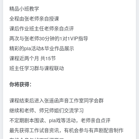
精品小班教学
全程由张老师亲自授课
课后作业班主任老师亲自点评
两次与张老师30分钟的1对1VIP指导
精彩的pia活动&毕业作品展示
课程近两个月 共15节
班主任学习群与课程联动
你将获得：
课程结束后进入张遥函声音工作室同学会群
继续和老师、师兄师姐们交流学习
不定期剧本围读、pia戏等活动，老师亲自点评
最先获得工作试音资讯，有机会参与有声剧配音制作