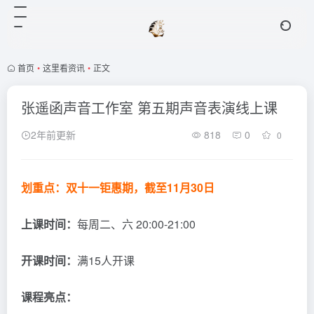
首页
•
这里看资讯
•
正文
张遥函声音工作室 第五期声音表演线上课
2年前更新
818
0
0
划重点：双十一钜惠期，截至11月30日
上课时间：
每周二、六 20:00-21:00
开课时间：
满15人开课
课程亮点：