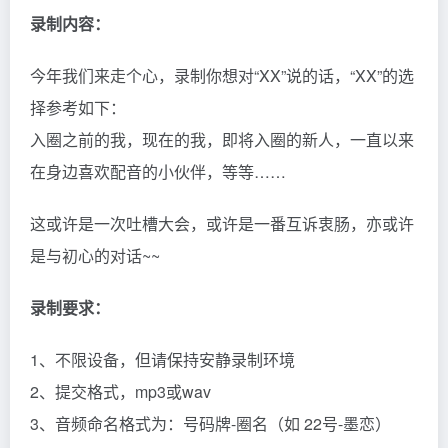
录制内容：
今年我们来走个心，录制你想对“XX”说的话，“XX”的选
择参考如下：
入圈之前的我，现在的我，即将入圈的新人，一直以来
在身边喜欢配音的小伙伴，等等……
这或许是一次吐槽大会，或许是一番互诉衷肠，亦或许
是与初心的对话~~
录制要求：
1、不限设备，但请保持安静录制环境
2、提交格式，mp3或wav
3、音频命名格式为：号码牌-圈名（如 22号-墨恋）