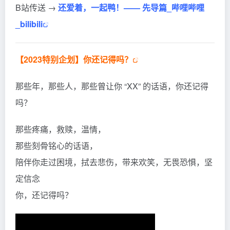
B站传送 →
还爱着，一起鸭！—— 先导篇_哔哩哔哩
_bilibili
【2023特别企划】你还记得吗？
那些年，那些人，那些曾让你 “XX” 的话语，你还记得
吗？
那些疼痛，救赎，温情，
那些刻骨铭心的话语，
陪伴你走过困境，拭去悲伤，带来欢笑，无畏恐惧，坚
定信念
你，还记得吗？