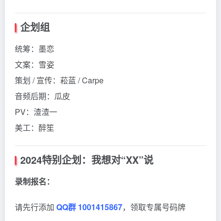
企划组
统筹：墨恋
文案：雪姿
策划 / 宣传：菘蓝 / Carpe
音频后期：瓜皮
PV：渣渣一
美工：醉笙
2024特别企划：我想对“XX”说
录制报名：
请先行添加
QQ群
1001415867
，领取专属号码牌