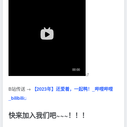
B站传送 →
【2023年】还爱着，一起鸭！_哔哩哔哩
_bilibili
快来加入我们吧~~~！！！