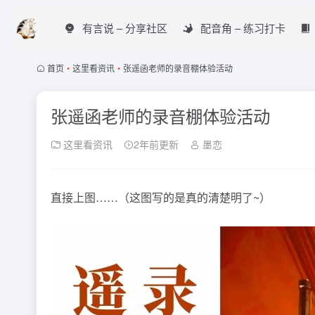
有言说 – 分享社区
配音角 – 练习打卡
首页
•
这里看资讯
•
张遥函老师的录音棚体验活动
张遥函老师的录音棚体验活动
这里看资讯
2年前更新
墨恋
直接上图……（这图写的是真的清楚明了~）