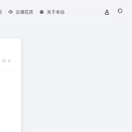
刊
云端花房
关于本站
0