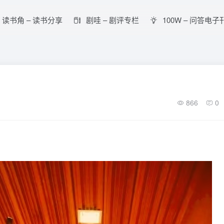
读书角 – 读书分享
剧哇 – 剧评专栏
100W – 问答电子
866
0