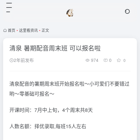
首页
•
这里看资讯
•
正文
清泉 暑期配音周末班 可以报名啦
2年前发布
974
0
0
清泉配音的暑期周末班开始报名啦～小可爱们不要错过
哟～零基础可报名～
开课时间：7月中上旬，4个周末共8天
人数名额：择优录取,每班15人左右