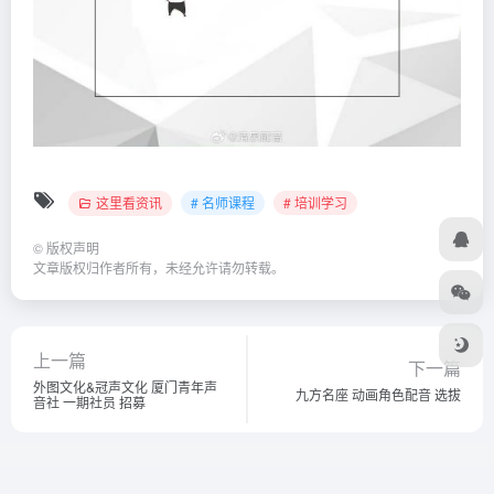
这里看资讯
# 名师课程
# 培训学习
©
版权声明
文章版权归作者所有，未经允许请勿转载。
上一篇
下一篇
外图文化&冠声文化 厦门青年声
九方名座 动画角色配音 选拔
音社 一期社员 招募