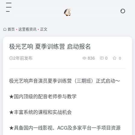
首页
•
这里看资讯
•
正文
极光艺响 夏季训练营 启动报名
2年前发布
836
0
0
极光艺响声音演员夏季训练营（三期班）正式启动～
★国内顶级的配音老师参与教学
★丰富系统的课程和实战机会
★具备国内一线影视、ACG及多家平台一手项目资源