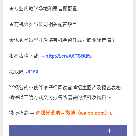
★专业的教学场地和录音棚配置
★有机会参与公司相关配音项目
★优秀学员毕业后将有机会留任成为职业配音演员
报名表格下载 →
http://t.cn/A6TStXlf
提取码:
JGYX
💡报名的小伙伴请仔细阅读官博招生图片及报名表格，
确保以正确方式交付报名所需要的资料及物料～
微博指路 →
@极光艺响 – 微博（weibo.com）